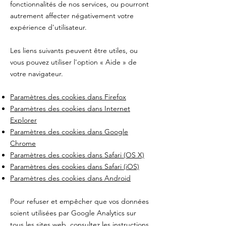
fonctionnalités de nos services, ou pourront
autrement affecter négativement votre
expérience d'utilisateur.
Les liens suivants peuvent être utiles, ou
vous pouvez utiliser l'option
«
Aide
»
de
votre navigateur.
Paramètres des cookies dans Firefox
Paramètres des cookies dans Internet
Explorer
Paramètres des cookies dans Google
Chrome
Paramètres des cookies dans Safari (OS X)
Paramètres des cookies dans Safari (iOS)
Paramètres des cookies dans Android
Pour refuser et empêcher que vos données
soient utilisées par Google Analytics sur
tous les sites web, consultez les instructions