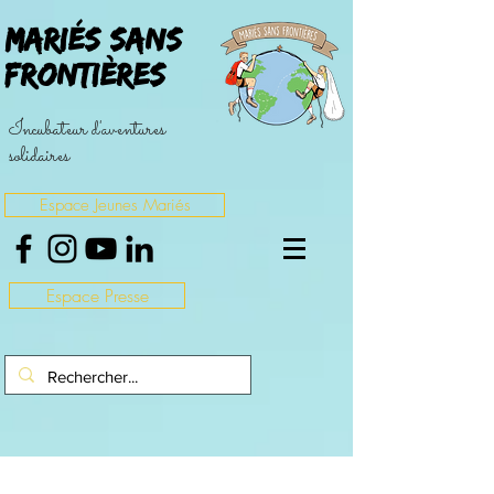
Mariés sans
Frontières
Incubateur d'aventures
solidaires
Espace Jeunes Mariés
Espace Presse